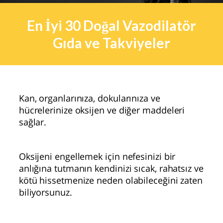
En İyi 30 Doğal Vazodilatör
Gıda ve Takviyeler
Kan, organlarınıza, dokularınıza ve
hücrelerinize oksijen ve diğer maddeleri
sağlar.
Oksijeni engellemek için nefesinizi bir
anlığına tutmanın kendinizi sıcak, rahatsız ve
kötü hissetmenize neden olabileceğini zaten
biliyorsunuz.