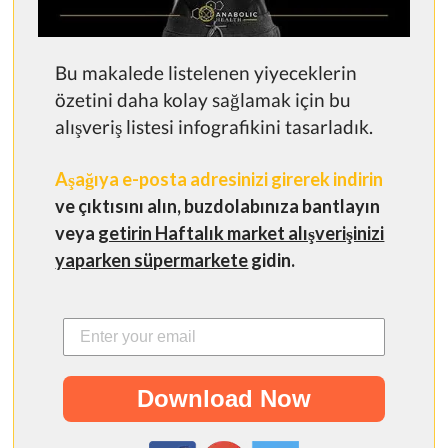
Bu makalede listelenen yiyeceklerin
özetini daha kolay sağlamak için bu
alışveriş listesi infografikini tasarladık.
Aşağıya e-posta adresinizi girerek indirin
ve çıktısını alın, buzdolabınıza bantlayın
veya
getirin Haftalık market alışverişinizi
yaparken süpermarkete
gidin.
Download Now