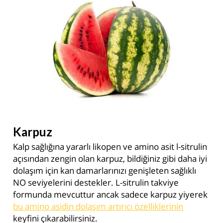
Karpuz
Kalp sağlığına yararlı likopen ve amino asit l-sitrulin
açısından zengin olan karpuz, bildiğiniz gibi daha iyi
dolaşım için kan damarlarınızı genişleten sağlıklı
NO seviyelerini destekler. L-sitrulin takviye
formunda mevcuttur ancak sadece karpuz yiyerek
bu amino asidin dolaşım artırıcı özelliklerinin
keyfini çıkarabilirsiniz.