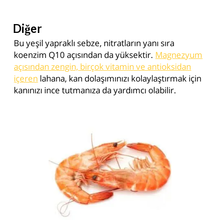
Diğer
Bu yeşil yapraklı sebze, nitratların yanı sıra
koenzim Q10 açısından da yüksektir.
Magnezyum
açısından zengin, birçok vitamin ve antioksidan
içeren
lahana, kan dolaşımınızı kolaylaştırmak için
kanınızı ince tutmanıza da yardımcı olabilir.