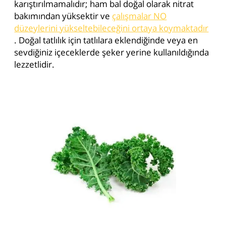
karıştırılmamalıdır; ham bal doğal olarak nitrat
bakımından yüksektir ve
çalışmalar NO
düzeylerini yükseltebileceğini ortaya koymaktadır
. Doğal tatlılık için tatlılara eklendiğinde veya en
sevdiğiniz içeceklerde şeker yerine kullanıldığında
lezzetlidir.