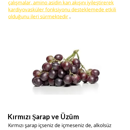
çalışmalar, amino asidin kan akışını iyileştirerek
kardiyovasküler fonksiyonu desteklemede etkili
olduğunu ileri sürmektedir
.
Kırmızı Şarap ve Üzüm
Kırmızı şarap içseniz de içmeseniz de, alkolsüz