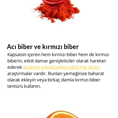
Acı biber ve kırmızı biber
Kapsaisin içeren hem kırmızı biber hem de kırmızı
biberin, etkili damar genişleticiler olarak hareket
ederek
dolaşımı iyileştirebileceğini öne süren
araştırmalar vardır. Bunları yemeğinize baharat
olarak ekleyin veya birkaç damla kırmızı biber
tentürü kullanın.