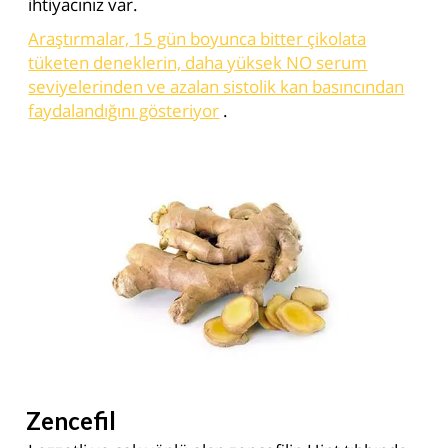
ihtiyacınız var.
Araştırmalar, 15 gün boyunca bitter çikolata
tüketen deneklerin, daha yüksek NO serum
seviyelerinden ve azalan sistolik kan basıncından
faydalandığını gösteriyor
.
Zencefil