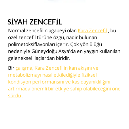
SİYAH ZENCEFİL
Normal zencefilin ağabeyi olan
Kara Zencefil
, bu
özel zencefil türüne özgü, nadir bulunan
polimetoksiflavonları içerir. Çok yönlülüğü
nedeniyle Güneydoğu Asya'da en yaygın kullanılan
geleneksel ilaçlardan biridir.
Bir
çalışma, Kara Zencefilin kan akışını ve
metabolizmayı nasıl etkilediğiyle fiziksel
kondisyon performansını ve kas dayanıklılığını
artırmada önemli bir etkiye sahip olabileceğini öne
sürdü
.