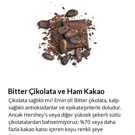
Bitter Çikolata ve Ham Kakao
Çikolata sağlıklı mı? Emin ol! Bitter çikolata, kalp-
sağlıklı antioksidanlar ve epikateşinlerle doludur.
Ancak Hershey's veya diğer yüksek şekerli sütlü
çikolatalardan bahsetmiyoruz; %70 veya daha
fazla kakao katısı içeren koyu renkli şeye