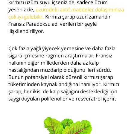
kırmızı üzüm suyu içseniz de, sadece üzüm
yeseniz de,
üzümdeki aktif maddeler dolaşımınıza
çok iyi gelebilir.
Kırmızı şarap uzun zamandır
Fransız Paradoksu adı verilen bir şeyle
ilişkilendiriliyor.
Çok fazla yağlı yiyecek yemesine ve daha fazla
sigara içmesine rağmen araştırmalar, Fransız
halkının diğer milletlerden daha az kalp
hastalığından muzdarip olduğunu ileri sürdü.
Bunun potansiyel olarak düzenli kırmızı şarap
tüketiminden kaynaklandığına inanılıyor. Kırmızı
şarap, her ikisi de kalp sağlığını desteklediği için
saygı duyulan polifenoller ve resveratrol içerir.